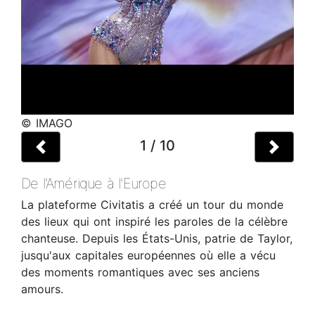
© IMAGO
Previous
1 / 10
Next
De l'Amérique à l'Europe
La plateforme Civitatis a créé un tour du monde
des lieux qui ont inspiré les paroles de la célèbre
chanteuse. Depuis les États-Unis, patrie de Taylor,
jusqu'aux capitales européennes où elle a vécu
des moments romantiques avec ses anciens
amours.